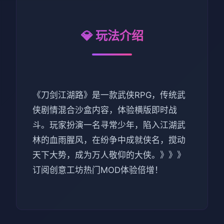
💎 玩法介绍
《刀剑江湖路》是一款武侠RPG，传统武
侠剧情混合沙盒内容，体验横版即时战
斗。玩家扮演一名寻常少年，陷入江湖武
林的血雨腥风，在纷争中成就侠名，搅动
天下大势，成为万人敬仰的大侠。》》》
订阅创意工坊热门MOD体验倍增！