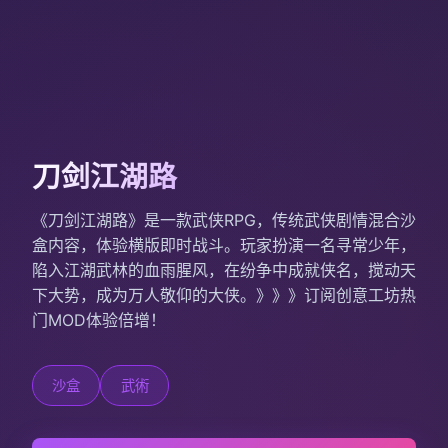
刀剑江湖路
《刀剑江湖路》是一款武侠RPG，传统武侠剧情混合沙
盒内容，体验横版即时战斗。玩家扮演一名寻常少年，
陷入江湖武林的血雨腥风，在纷争中成就侠名，搅动天
下大势，成为万人敬仰的大侠。》》》订阅创意工坊热
门MOD体验倍增！
沙盒
武術