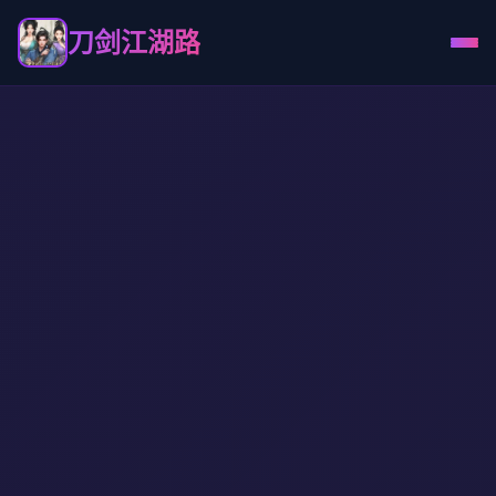
刀剑江湖路