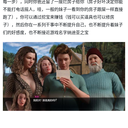
每一步），同时你爸还留了一座烂房子给你（房子好坏决定你能
不能打电话摇人，哇，一般的妹子一看到你的房子跟屎一样直接
跑了），你可以通过挖宝来赚钱（钱可以买道具也可以修房
子），然后你在一系列干事中不断提升自己，也不断提升着妹子
们的好感度，也不断接近游戏名字纳迪亚之宝