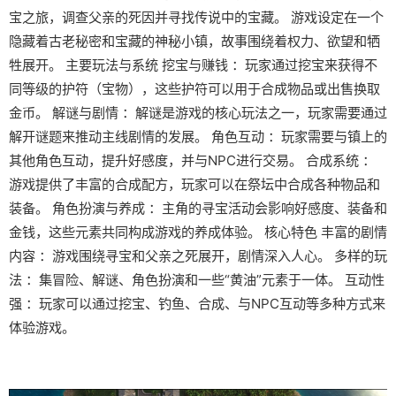
宝之旅，调查父亲的死因并寻找传说中的宝藏。 游戏设定在一个
隐藏着古老秘密和宝藏的神秘小镇，故事围绕着权力、欲望和牺
牲展开。 主要玩法与系统 挖宝与赚钱 ：玩家通过挖宝来获得不
同等级的护符（宝物），这些护符可以用于合成物品或出售换取
金币。 解谜与剧情 ：解谜是游戏的核心玩法之一，玩家需要通过
解开谜题来推动主线剧情的发展。 角色互动 ：玩家需要与镇上的
其他角色互动，提升好感度，并与NPC进行交易。 合成系统 ：
游戏提供了丰富的合成配方，玩家可以在祭坛中合成各种物品和
装备。 角色扮演与养成 ：主角的寻宝活动会影响好感度、装备和
金钱，这些元素共同构成游戏的养成体验。 核心特色 丰富的剧情
内容 ：游戏围绕寻宝和父亲之死展开，剧情深入人心。 多样的玩
法 ：集冒险、解谜、角色扮演和一些“黄油”元素于一体。 互动性
强 ：玩家可以通过挖宝、钓鱼、合成、与NPC互动等多种方式来
体验游戏。