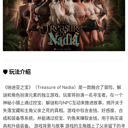
🛡️ 玩法介绍
《纳迪亚之宝》（Treasure of Nadia）是一款融合了冒险、解
谜和角色扮演元素的独立游戏，玩家将扮演一名寻宝者，在一个
神秘小镇上通过挖宝、解谜和与NPC互动来推进故事，揭开关于
失落宝藏和主角父亲之死的真相。游戏中包含金钱、好感度、合
成和装备等系统，并能通过挖宝、钓鱼来赚取金钱，用于购买道
具和升级装备。 游戏背景与故事 游戏的主角踏上了父亲留下的寻