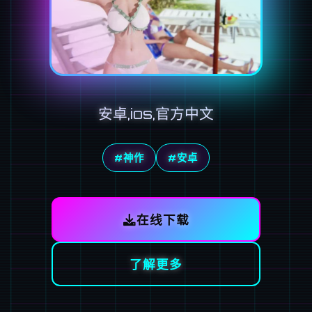
安卓,ios,官方中文
#神作
#安卓
在线下载
了解更多