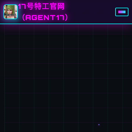
17号特工官网
（AGENT17）