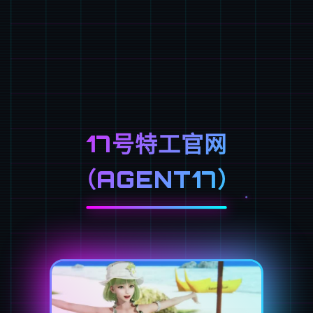
17号特工官网
（AGENT17）