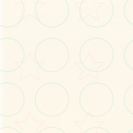
No.3
No.4