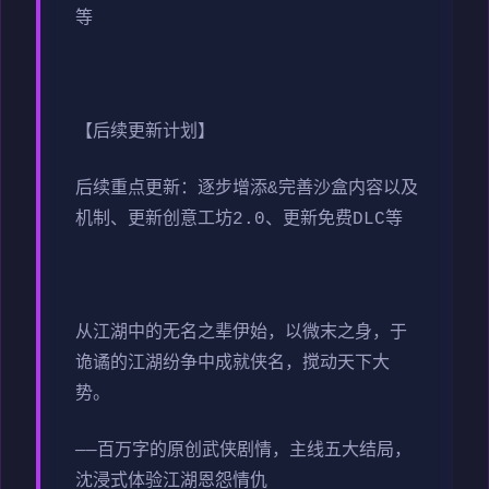
等
【后续更新计划】
后续重点更新：逐步增添&完善沙盒内容以及
机制、更新创意工坊2.0、更新免费DLC等
从江湖中的无名之辈伊始，以微末之身，于
诡谲的江湖纷争中成就侠名，搅动天下大
势。
——百万字的原创武侠剧情，主线五大结局，
沈浸式体验江湖恩怨情仇