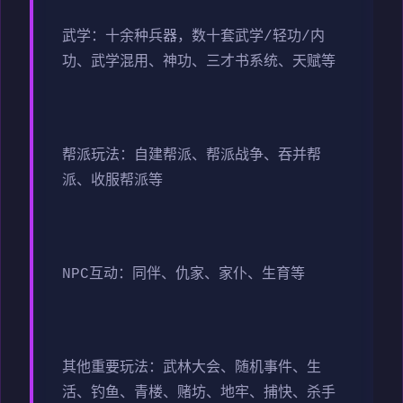
武学：十余种兵器，数十套武学/轻功/内
功、武学混用、神功、三才书系统、天赋等
帮派玩法：自建帮派、帮派战争、吞并帮
派、收服帮派等
NPC互动：同伴、仇家、家仆、生育等
其他重要玩法：武林大会、随机事件、生
活、钓鱼、青楼、赌坊、地牢、捕快、杀手