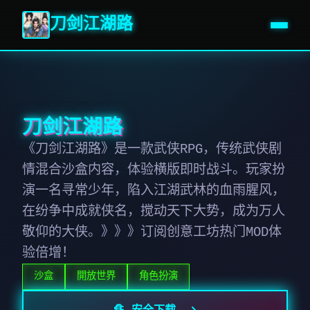
刀剑江湖路
刀剑江湖路
《刀剑江湖路》是一款武侠RPG，传统武侠剧
情混合沙盒内容，体验横版即时战斗。玩家扮
演一名寻常少年，陷入江湖武林的血雨腥风，
在纷争中成就侠名，搅动天下大势，成为万人
敬仰的大侠。》》》订阅创意工坊热门MOD体
验倍增！
沙盒
開放世界
角色扮演