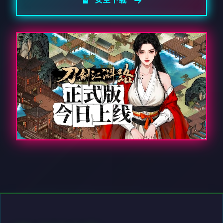
🔏 安全下载