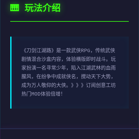
🎹 玩法介绍
《刀剑江湖路》是一款武侠RPG，传统武侠
剧情混合沙盒内容，体验横版即时战斗。玩
家扮演一名寻常少年，陷入江湖武林的血雨
腥风，在纷争中成就侠名，搅动天下大势，
成为万人敬仰的大侠。》》》订阅创意工坊
热门MOD体验倍增！