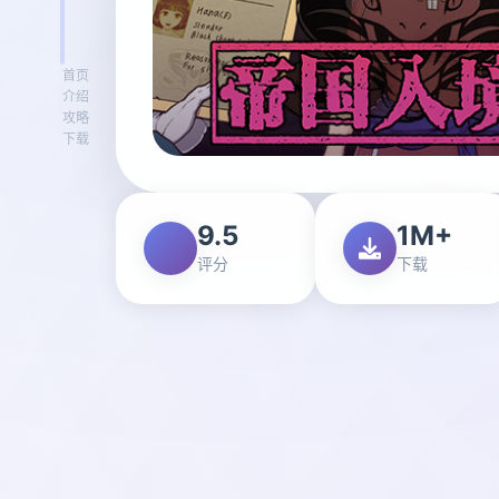
首页
介绍
攻略
下载
9.5
1M+
评分
下载