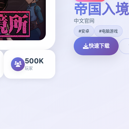
帝国入境
中文官网
#安卓
#电脑游戏
快速下载
500K
玩家