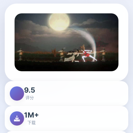
9.5
评分
1M+
下载