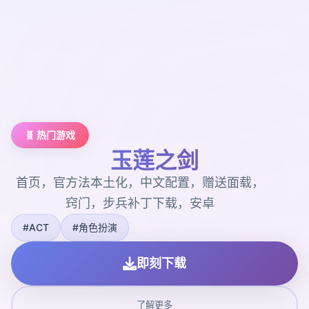
🧬 热门游戏
玉莲之剑
首页，官方法本土化，中文配置，赠送面载，
窍门，步兵补丁下载，安卓
#ACT
#角色扮演
即刻下载
了解更多