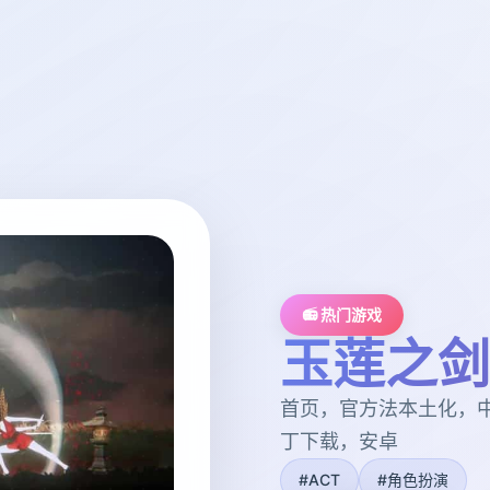
📻 热门游戏
玉莲之剑
首页，官方法本土化，
丁下载，安卓
#ACT
#角色扮演