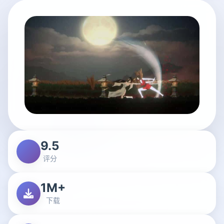
9.5
评分
1M+
下载