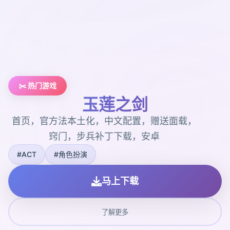
✂️ 热门游戏
玉莲之剑
首页，官方法本土化，中文配置，赠送面载，
窍门，步兵补丁下载，安卓
#ACT
#角色扮演
马上下载
了解更多