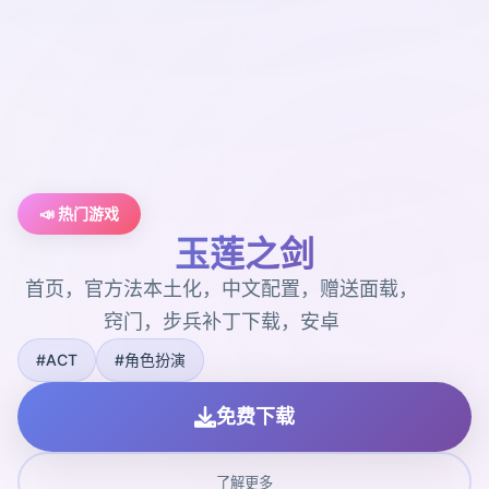
📣 热门游戏
玉莲之剑
首页，官方法本土化，中文配置，赠送面载，
窍门，步兵补丁下载，安卓
#ACT
#角色扮演
免费下载
了解更多