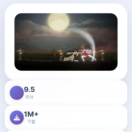
9.5
评分
1M+
下载