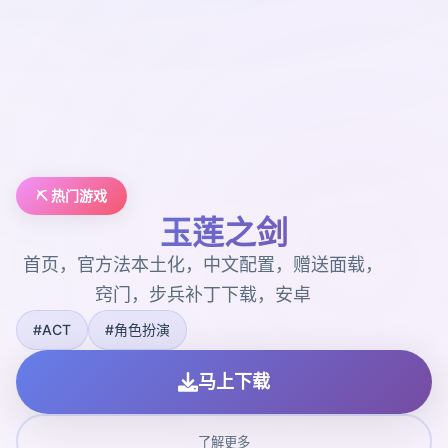
⛏️ 热门游戏
玉莲之剑
首页，官方法本土化，中文配置，赠送面载，
窍门，步兵补丁下载，安卓
#ACT
#角色扮演
马上下载
了解更多