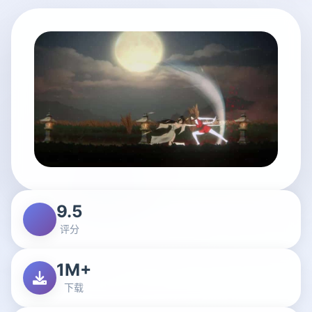
9.5
评分
1M+
下载