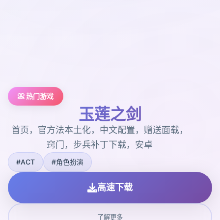
📀 热门游戏
玉莲之剑
首页，官方法本土化，中文配置，赠送面载，
窍门，步兵补丁下载，安卓
#ACT
#角色扮演
高速下载
了解更多