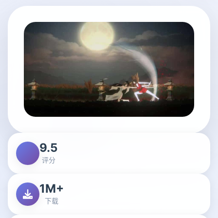
9.5
评分
1M+
下载