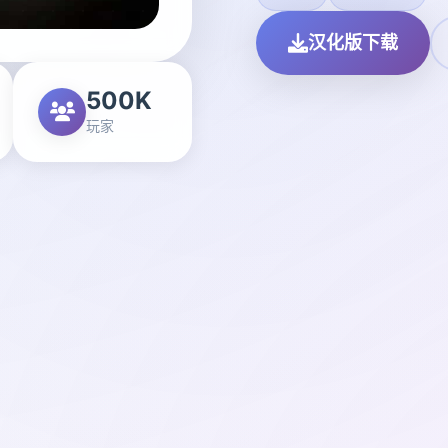
汉化版下载
500K
玩家