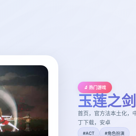
🔬 热门游戏
玉莲之剑
首页，官方法本土化，
丁下载，安卓
#ACT
#角色扮演