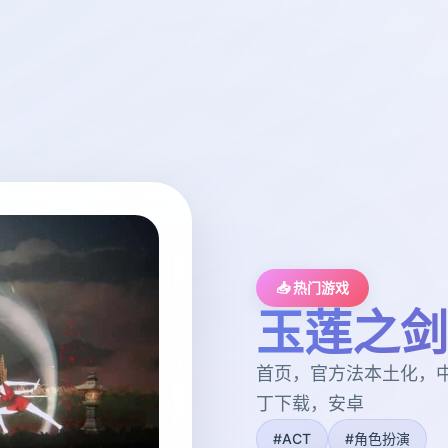
📥 热门游戏
玉莲之剑
首页，官方法本土化，
丁下载，安卓
#ACT
#角色扮演