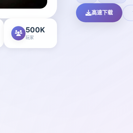
高速下载
500K
玩家