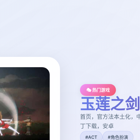
🎭 热门游戏
玉莲之剑
首页，官方法本土化，
丁下载，安卓
#ACT
#角色扮演