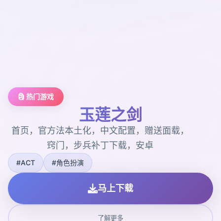
🗿 热门游戏
玉莲之剑
首页，官方法本土化，中文配置，赠送面载，
窍门，步兵补丁下载，安卓
#ACT
#角色扮演
马上下载
了解更多