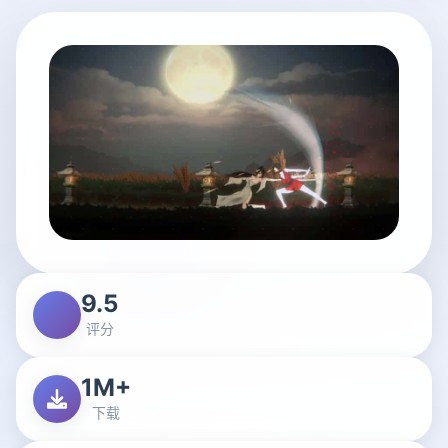
9.5
评分
1M+
下载