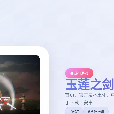
☎️ 热门游戏
玉莲之剑
首页，官方法本土化，
丁下载，安卓
#ACT
#角色扮演