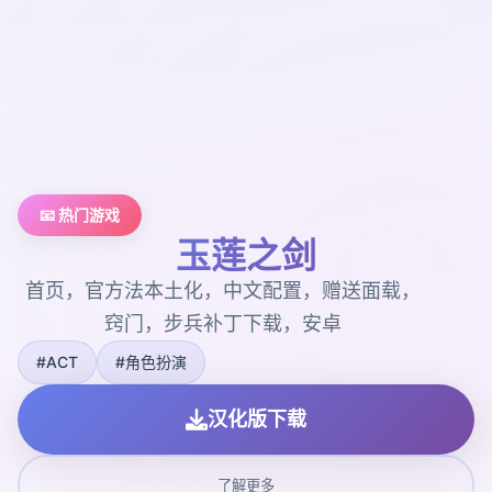
📧 热门游戏
玉莲之剑
首页，官方法本土化，中文配置，赠送面载，
窍门，步兵补丁下载，安卓
#ACT
#角色扮演
汉化版下载
了解更多