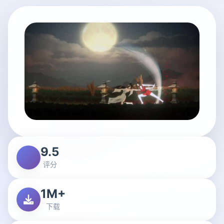
9.5
评分
1M+
下载