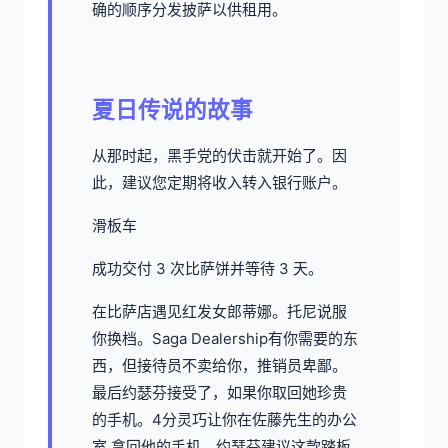
确的顺序分发披萨以供租用。
夏日传说的故事
从那时起，黑手党的伏击就开始了。因
此，建议您定期将收入转入银行账户。
滑板车
成功交付 3 次比萨饼并等待 3 天。
在比萨店遇见红发女郎蒂娜。托尼说服
你换档。Saga Dealership有你需要的东
西，但接待员不卖给你，推销员卑鄙。
最后约瑟芬接受了，如果你取回她珍贵
的手机。4分灵巧让你在佐藤先生的办公
室 拿回他的手机。约瑟芬建议这款踏板