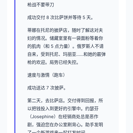
枪战不要带刀
成功交付 8 次比萨饼并等待 5 天。
蒂娜在托尼的披萨店，随时了解这对夫
妇的情况。储藏室里有一袋面粉等着你
的肌肉（和 5 点力量）。俄罗斯人不请
自来，受到托尼、玛丽亚……和她的霰弹
枪的欢迎。局势已经失控。
速度与激情（跑车）
成功送达 7 次披萨。
第二天，去比萨店。交付得到回报，所
以把钱投入到更好的引擎中。约瑟芬
（Josephine）在经销商处总是恶作
剧，强迫您在办公室刷背心。助手发明
了一个新游戏来一起打发时间。