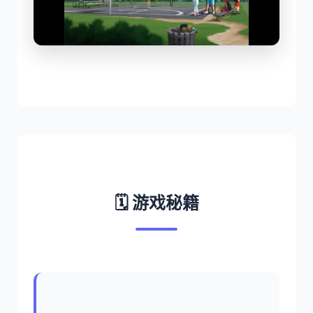
🗓️ 游戏秘籍