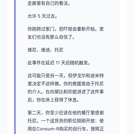
走廊里有自己的看法。
允许 5 天过去。
你刚跨过家门，恐吓就会重新开始。室
友们也没有那么自信了。
维尼、维迪、托尼
此事件在延迟 11 天后随机触发。
这可能只是另一天，但伊戈尔和迪米特
里决定不这样做。你的救援是由于托尼
的介入。在向黛比和珍妮讲述了这件事
后，你在床上获得了休息。
第二天，你至少应该在他的餐厅里感谢
托尼。一个送货员的职位刚刚开放：使
用在Consum-R购买的自行车，按照正