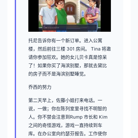
托尼告诉你有一个新订单。进入公寓
楼，然后前往三楼 301 房间。 Tina 将邀
请你参加狂欢。她的女儿贝卡真是惊呆
了！如果你买了海滨别墅，那就去黛比
的房子而不是海滨别墅睡觉。
乔西的努力
第二天早上，佐藤小姐打来电话。一
说，一做；你在陈列室里寻找不明智的
人。你不禁会注意到Rump 市长和 Kim
之间的奇怪游戏，游戏一直持续到车
库。在办公室向约瑟芬报告。工作使你