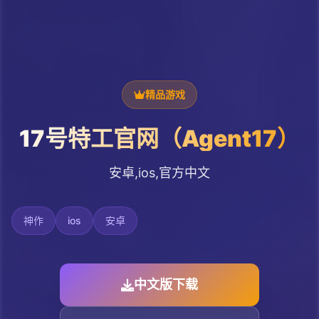
精品游戏
17号特工官网（Agent17）
安卓,ios,官方中文
神作
ios
安卓
中文版下载