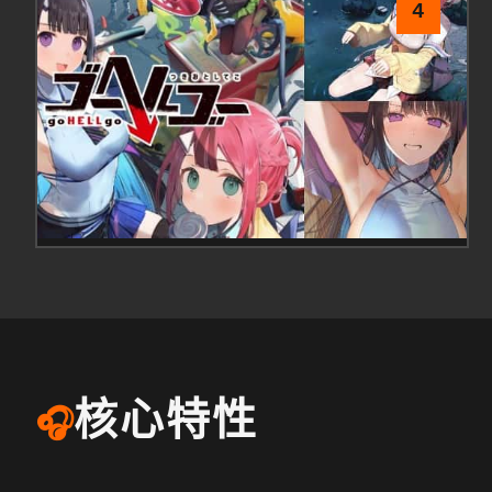
4
核心特性
🎧