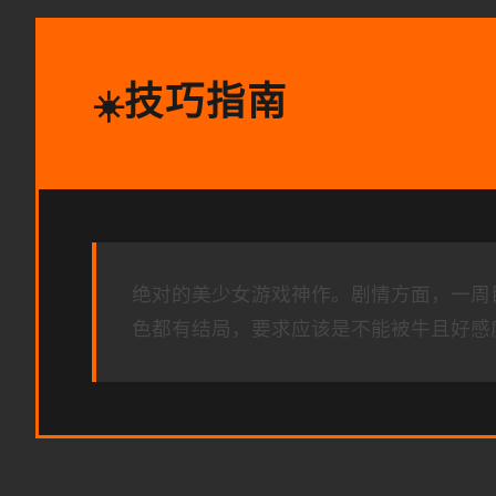
技巧指南
☀️
绝对的美少女游戏神作。剧情方面，一周
色都有结局，要求应该是不能被牛且好感