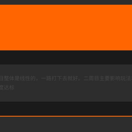
目整体是线性的，一路打下去就好。二周目主要影响玩法
度达标