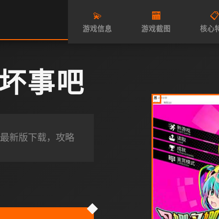
💫
🏧

游戏信息
游戏截图
核心
坏事吧
最新版下载，攻略