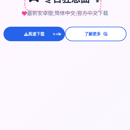
最新安卓版,简体中文,官方中文下载
🤔
高速下载
了解更多
💫
✨
⭐