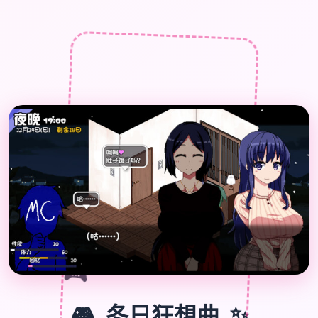

🎮
🎮
冬日狂想曲
✨