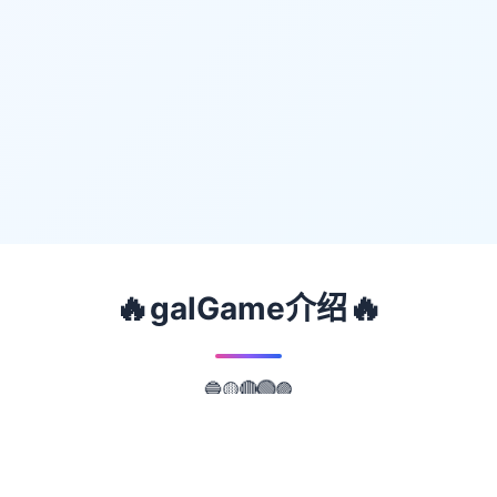
🔥
🔥
galGame介绍
🟡
🔵
🟣
🔴
🟢