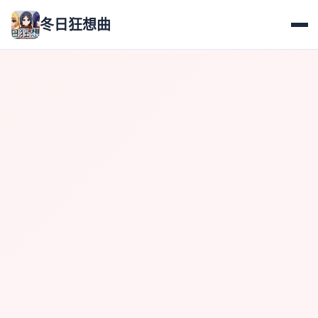
冬日狂想曲