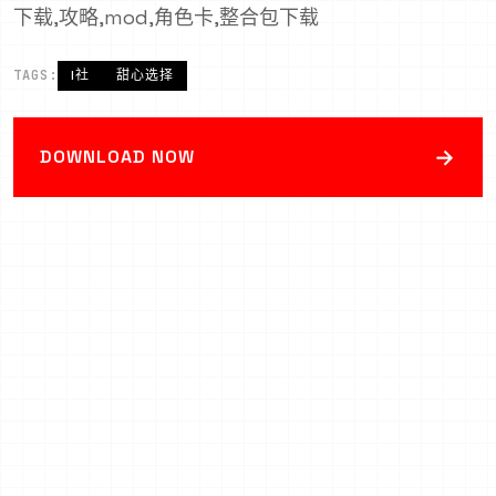
下载,攻略,mod,角色卡,整合包下载
TAGS:
I社
甜心选择
→
DOWNLOAD NOW