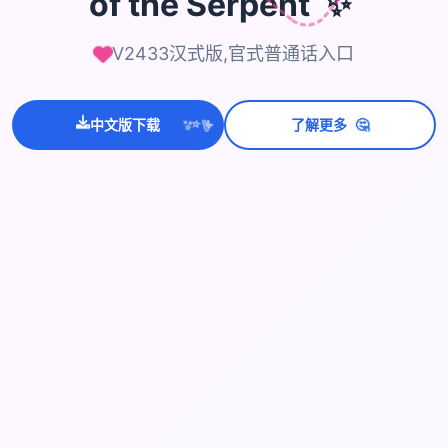
✨
of the Serpent
V2433汉式版,官式普通话入口
💫
🤔
✨
中文版下载
了解更多
⭐