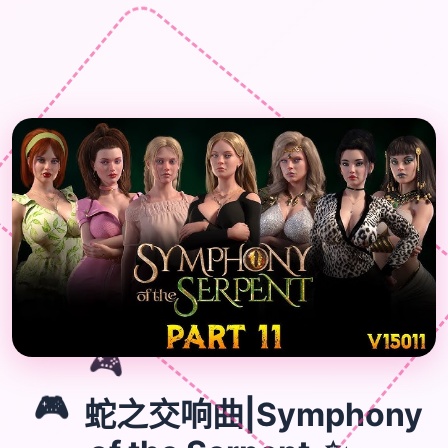
🎮
🎮
蛇之交响曲|Symphony