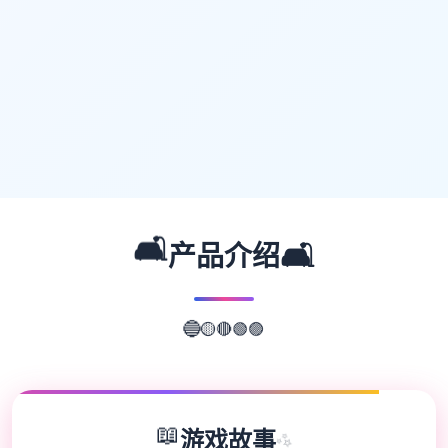
🛋️
🛋️
产品介绍
🔴
🟢
🟡
🟣
🔵
📖
游戏故事
✨